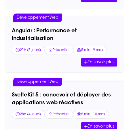
Développement Web
Angular : Performance et
Industrialisation
21h (3 jours)
Présentiel
5 min - 9 max
En savoir plus
Développement Web
SvelteKit 5 : concevoir et déployer des
applications web réactives
28h (4 jours)
Présentiel
5 min - 10 max
En savoir plus